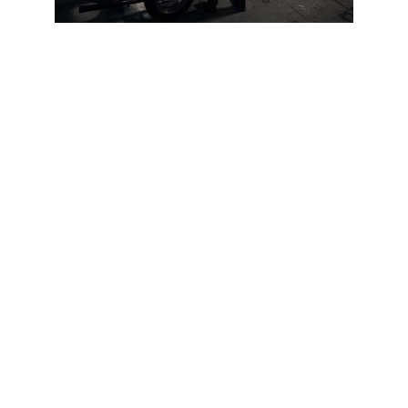
Elektrik arızaları ve parça değişimi