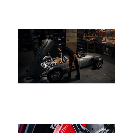
Motor bakımı ve performans kontrolü